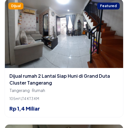
Dijual
Featured
Dijual rumah 2 Lantai Siap Huni di Grand Duta
Cluster Tangerang
Tangerang · Rumah
105m² LT
4 KT
3 KM
Rp 1,4 Miliar