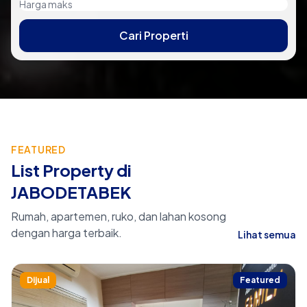
Cari Properti
FEATURED
List Property di
JABODETABEK
Rumah, apartemen, ruko, dan lahan kosong
dengan harga terbaik.
Lihat semua
Dijual
Featured