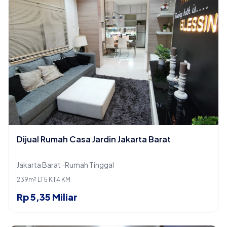
Dijual Rumah Casa Jardin Jakarta Barat
Jakarta Barat · Rumah Tinggal
239m² LT
5 KT
4 KM
Rp 5,35 Miliar