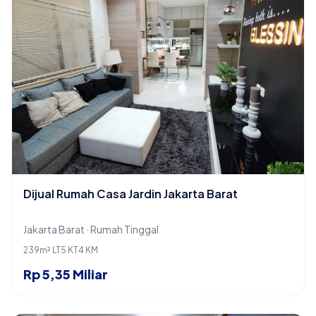
Dijual Rumah Casa Jardin Jakarta Barat
Jakarta Barat · Rumah Tinggal
239m² LT
5 KT
4 KM
Rp 5,35 Miliar