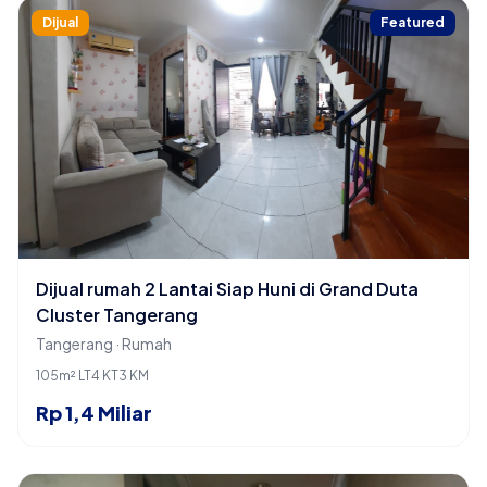
Dijual
Featured
Dijual rumah 2 Lantai Siap Huni di Grand Duta
Cluster Tangerang
Tangerang · Rumah
105m² LT
4 KT
3 KM
Rp 1,4 Miliar