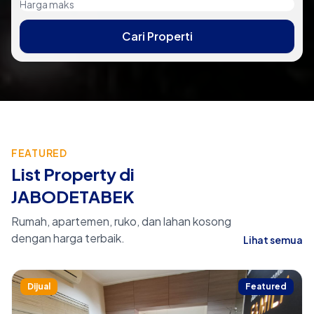
Cari Properti
FEATURED
List Property di
JABODETABEK
Rumah, apartemen, ruko, dan lahan kosong
dengan harga terbaik.
Lihat semua
Dijual
Featured