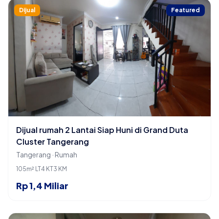
Dijual
Featured
Dijual rumah 2 Lantai Siap Huni di Grand Duta
Cluster Tangerang
Tangerang · Rumah
105m² LT
4 KT
3 KM
Rp 1,4 Miliar