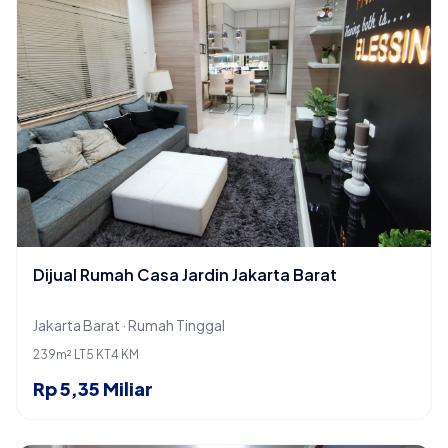
Dijual Rumah Casa Jardin Jakarta Barat
Jakarta Barat · Rumah Tinggal
239m² LT
5 KT
4 KM
Rp 5,35 Miliar