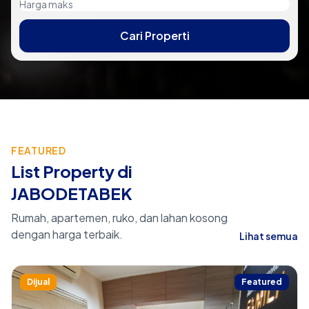
Cari Properti
FEATURED
List Property di
JABODETABEK
Rumah, apartemen, ruko, dan lahan kosong
dengan harga terbaik.
Lihat semua
Dijual
Featured