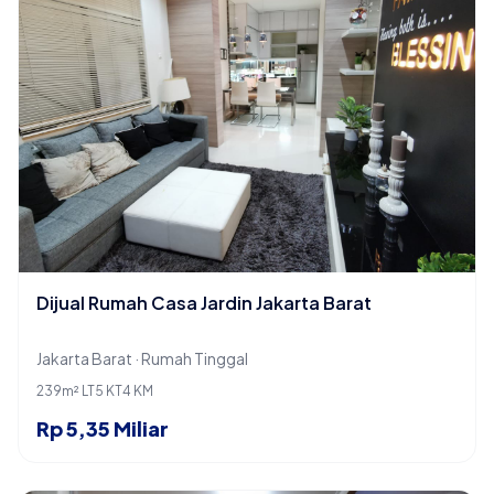
Dijual Rumah Casa Jardin Jakarta Barat
Jakarta Barat · Rumah Tinggal
239m² LT
5 KT
4 KM
Rp 5,35 Miliar