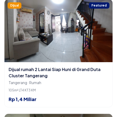
Dijual
Featured
Dijual rumah 2 Lantai Siap Huni di Grand Duta
Cluster Tangerang
Tangerang · Rumah
105m² LT
4 KT
3 KM
Rp 1,4 Miliar