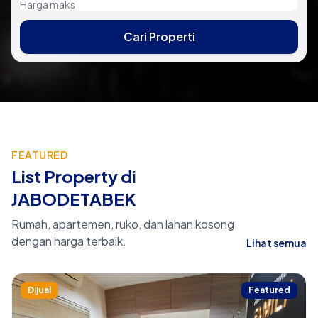
Cari Properti
FEATURED
List Property di
JABODETABEK
Rumah, apartemen, ruko, dan lahan kosong
dengan harga terbaik.
Lihat semua
Dijual
Featured