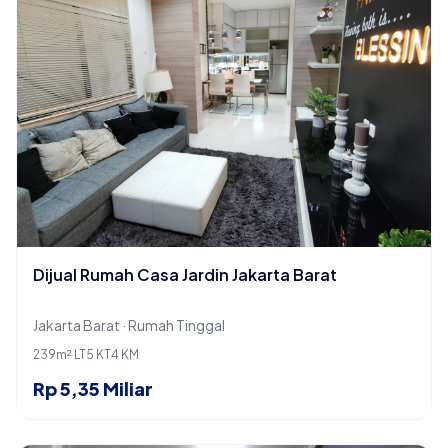
Dijual Rumah Casa Jardin Jakarta Barat
Jakarta Barat · Rumah Tinggal
239m² LT
5 KT
4 KM
Rp 5,35 Miliar