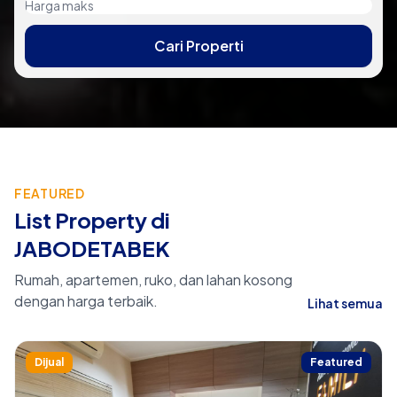
Cari Properti
FEATURED
List Property di
JABODETABEK
Rumah, apartemen, ruko, dan lahan kosong
dengan harga terbaik.
Lihat semua
Dijual
Featured