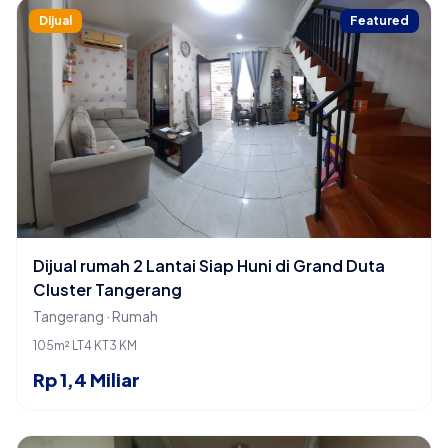
Dijual
Featured
Dijual rumah 2 Lantai Siap Huni di Grand Duta
Cluster Tangerang
Tangerang · Rumah
105m² LT
4 KT
3 KM
Rp 1,4 Miliar