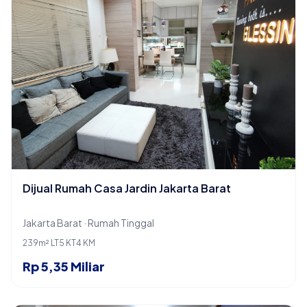
Dijual Rumah Casa Jardin Jakarta Barat
Jakarta Barat · Rumah Tinggal
239m² LT
5 KT
4 KM
Rp 5,35 Miliar