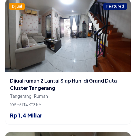
Dijual
Featured
Dijual rumah 2 Lantai Siap Huni di Grand Duta
Cluster Tangerang
Tangerang · Rumah
105m² LT
4 KT
3 KM
Rp 1,4 Miliar