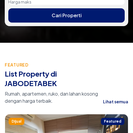
Cari Properti
FEATURED
List Property di
JABODETABEK
Rumah, apartemen, ruko, dan lahan kosong
dengan harga terbaik.
Lihat semua
Dijual
Featured