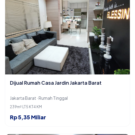
Dijual Rumah Casa Jardin Jakarta Barat
Jakarta Barat · Rumah Tinggal
239m² LT
5 KT
4 KM
Rp 5,35 Miliar