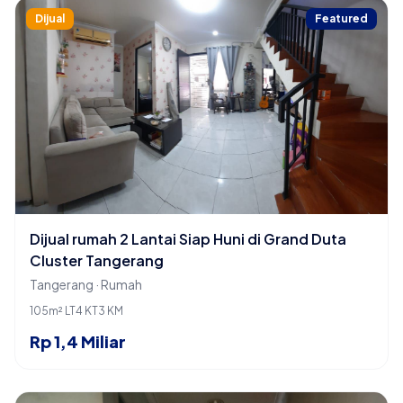
Dijual
Featured
Dijual rumah 2 Lantai Siap Huni di Grand Duta
Cluster Tangerang
Tangerang · Rumah
105m² LT
4 KT
3 KM
Rp 1,4 Miliar