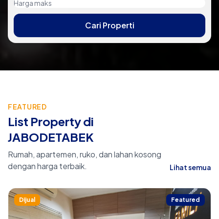
Cari Properti
FEATURED
List Property di
JABODETABEK
Rumah, apartemen, ruko, dan lahan kosong
dengan harga terbaik.
Lihat semua
Dijual
Featured