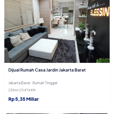
Dijual Rumah Casa Jardin Jakarta Barat
Jakarta Barat · Rumah Tinggal
239m² LT
5 KT
4 KM
Rp 5,35 Miliar