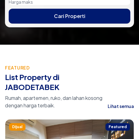
Cari Properti
FEATURED
List Property di
JABODETABEK
Rumah, apartemen, ruko, dan lahan kosong
dengan harga terbaik.
Lihat semua
Dijual
Featured