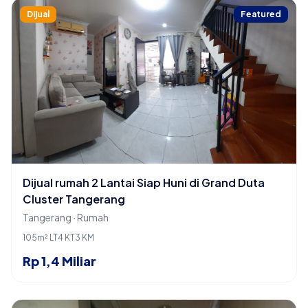
Dijual
Featured
Dijual rumah 2 Lantai Siap Huni di Grand Duta
Cluster Tangerang
Tangerang · Rumah
105m² LT
4 KT
3 KM
Rp 1,4 Miliar