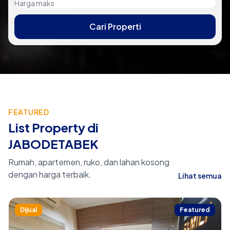
Cari Properti
FEATURED
List Property di
JABODETABEK
Rumah, apartemen, ruko, dan lahan kosong
dengan harga terbaik.
Lihat semua
Dijual
Featured