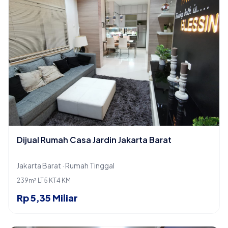
Dijual Rumah Casa Jardin Jakarta Barat
Jakarta Barat · Rumah Tinggal
239m² LT
5 KT
4 KM
Rp 5,35 Miliar