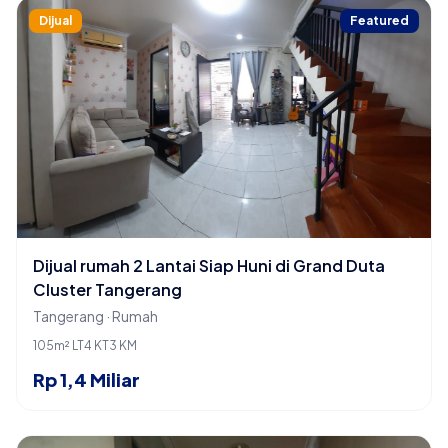
Dijual
Featured
Dijual rumah 2 Lantai Siap Huni di Grand Duta
Cluster Tangerang
Tangerang · Rumah
105m² LT
4 KT
3 KM
Rp 1,4 Miliar