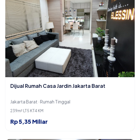
Dijual Rumah Casa Jardin Jakarta Barat
Jakarta Barat · Rumah Tinggal
239m² LT
5 KT
4 KM
Rp 5,35 Miliar