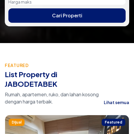
Cari Properti
FEATURED
List Property di
JABODETABEK
Rumah, apartemen, ruko, dan lahan kosong
dengan harga terbaik.
Lihat semua
Dijual
Featured