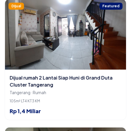
Dijual
Featured
Dijual rumah 2 Lantai Siap Huni di Grand Duta
Cluster Tangerang
Tangerang · Rumah
105m² LT
4 KT
3 KM
Rp 1,4 Miliar